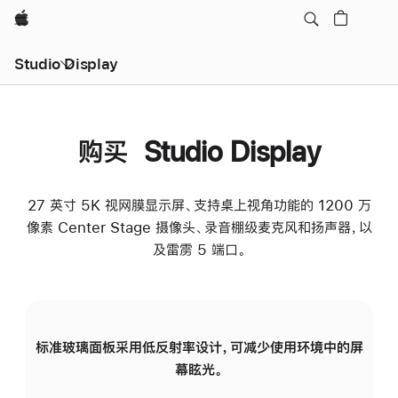
Apple
Studio Display
购买 Studio Display
27 英寸 5K 视网膜显示屏、支持桌上视角功能的 1200 万
像素 Center Stage 摄像头、录音棚级麦克风和扬声器，以
及雷雳 5 端口。
标准玻璃面板采用低反射率设计，可减少使用环境中的屏
纳
幕眩光。