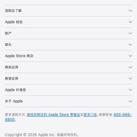
Apple
选购及了解
Apple 钱包
账户
娱乐
Apple Store 商店
商务应用
教育应用
Apple 价值观
关于 Apple
更多选购方式：
查找你附近的 Apple Store 零售店
及
更多门店
，或者致电
400-666-
8800
。
Copyright © 2026 Apple Inc. 保留所有权利。