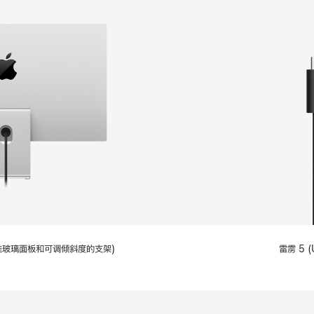
配备标准玻璃面板和可调倾斜度的支架)
雷雳 5 (