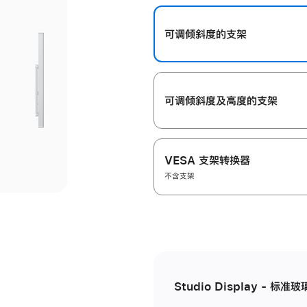
开
可调倾斜度的支架
可调倾斜度及高‍度的支‍架
VESA 支架转换器
不含支架
Studio Display - 