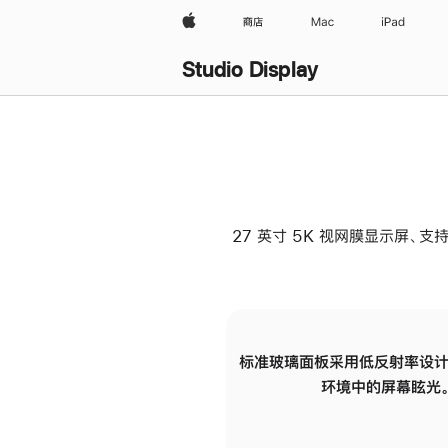
Apple
商店
Mac
iPad
Studio Display
27 英寸 5K 视网膜显示屏、支持
标准玻璃面板采用低反射率设计
环境中的屏幕眩光