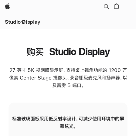
Apple
Studio Display
购买 Studio Display
27 英寸 5K 视网膜显示屏、支持桌上视角功能的 1200 万
像素 Center Stage 摄像头、录音棚级麦克风和扬声器，以
及雷雳 5 端口。
标准玻璃面板采用低反射率设计，可减少使用环境中的屏
纳
幕眩光。