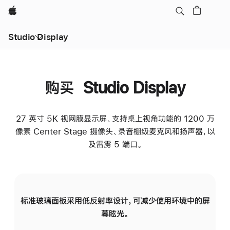
Apple
Studio Display
购买 Studio Display
27 英寸 5K 视网膜显示屏、支持桌上视角功能的 1200 万
像素 Center Stage 摄像头、录音棚级麦克风和扬声器，以
及雷雳 5 端口。
标准玻璃面板采用低反射率设计，可减少使用环境中的屏
纳
幕眩光。