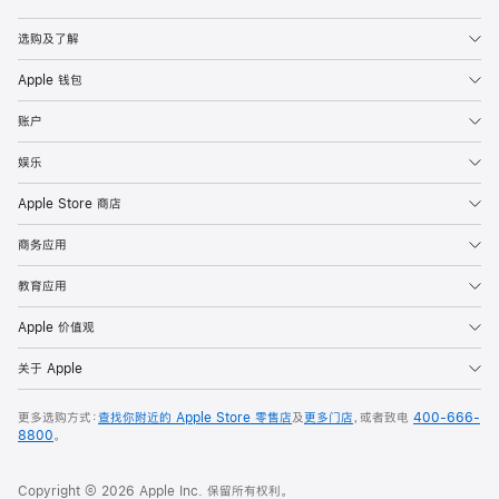
Apple
选购及了解
Apple 钱包
账户
娱乐
Apple Store 商店
商务应用
教育应用
Apple 价值观
关于 Apple
更多选购方式：
查找你附近的 Apple Store 零售店
及
更多门店
，或者致电
400-666-
8800
。
Copyright © 2026 Apple Inc. 保留所有权利。