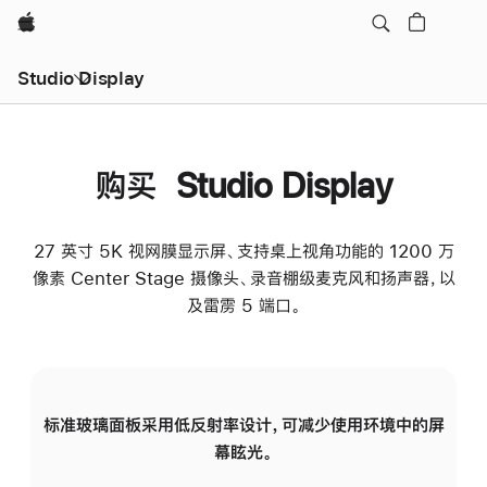
Apple
Studio Display
购买 Studio Display
27 英寸 5K 视网膜显示屏、支持桌上视角功能的 1200 万
像素 Center Stage 摄像头、录音棚级麦克风和扬声器，以
及雷雳 5 端口。
标准玻璃面板采用低反射率设计，可减少使用环境中的屏
纳
幕眩光。