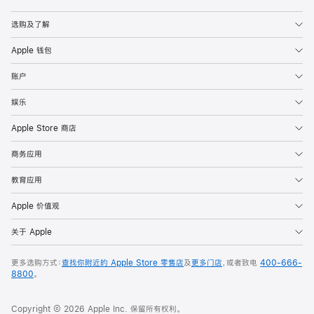
Apple
选购及了解
Apple 钱包
账户
娱乐
Apple Store 商店
商务应用
教育应用
Apple 价值观
关于 Apple
更多选购方式：
查找你附近的 Apple Store 零售店
及
更多门店
，或者致电
400-666-
8800
。
Copyright © 2026 Apple Inc. 保留所有权利。