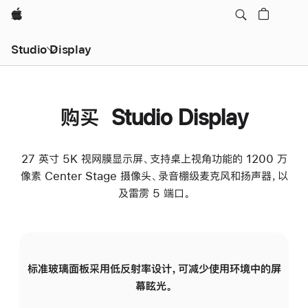
Apple
Studio Display
购买 Studio Display
27 英寸 5K 视网膜显示屏、支持桌上视角功能的 1200 万
像素 Center Stage 摄像头、录音棚级麦克风和扬声器，以
及雷雳 5 端口。
标准玻璃面板采用低反射率设计，可减少使用环境中的屏
纳
幕眩光。