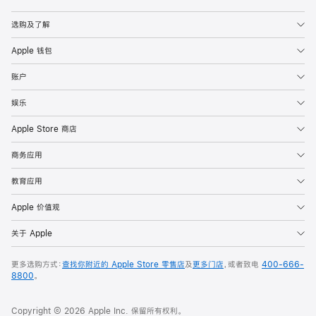
Apple
选购及了解
Apple 钱包
账户
娱乐
Apple Store 商店
商务应用
教育应用
Apple 价值观
关于 Apple
更多选购方式：
查找你附近的 Apple Store 零售店
及
更多门店
，或者致电
400-666-
8800
。
Copyright © 2026 Apple Inc. 保留所有权利。