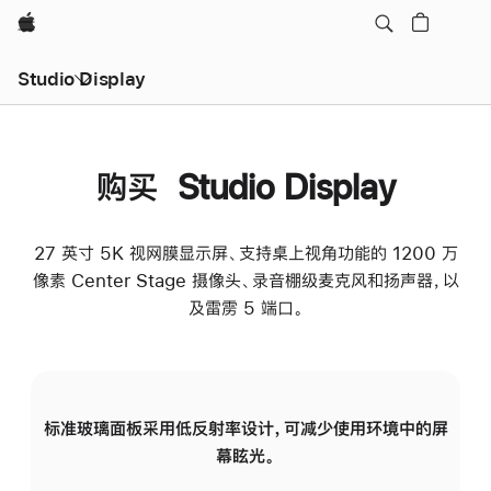
Apple
Studio Display
购买 Studio Display
27 英寸 5K 视网膜显示屏、支持桌上视角功能的 1200 万
像素 Center Stage 摄像头、录音棚级麦克风和扬声器，以
及雷雳 5 端口。
标准玻璃面板采用低反射率设计，可减少使用环境中的屏
纳
幕眩光。