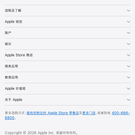
Apple
选购及了解
Apple 钱包
账户
娱乐
Apple Store 商店
商务应用
教育应用
Apple 价值观
关于 Apple
更多选购方式：
查找你附近的 Apple Store 零售店
及
更多门店
，或者致电
400-666-
8800
。
Copyright © 2026 Apple Inc. 保留所有权利。