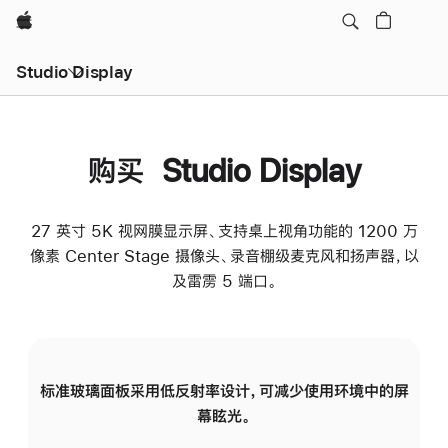
Apple
Studio Display
购买 Studio Display
27 英寸 5K 视网膜显示屏、支持桌上视角功能的 1200 万
像素 Center Stage 摄像头、录音棚级麦克风和扬声器，以
及雷雳 5 端口。
标准玻璃面板采用低反射率设计，可减少使用环境中的屏
纳
幕眩光。