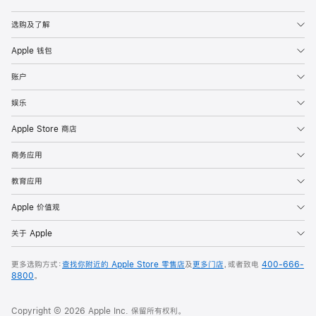
Apple
选购及了解
Apple 钱包
账户
娱乐
Apple Store 商店
商务应用
教育应用
Apple 价值观
关于 Apple
更多选购方式：
查找你附近的 Apple Store 零售店
及
更多门店
，或者致电
400-666-
8800
。
Copyright © 2026 Apple Inc. 保留所有权利。