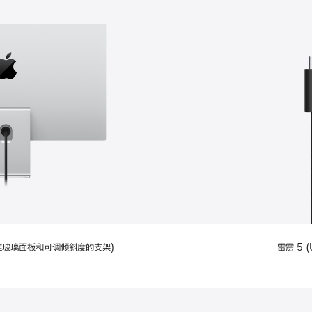
配备标准玻璃面板和可调倾斜度的支架)
雷雳 5 (