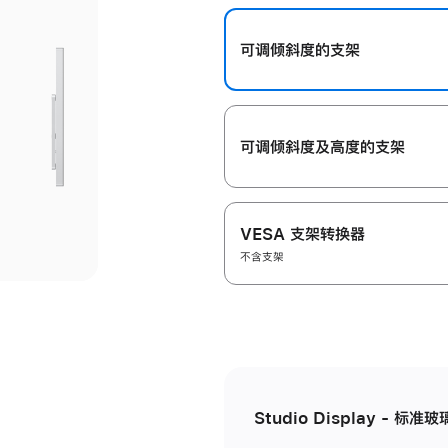
开
可调倾斜度的支架
可调倾斜度及高‍度的支‍架
VESA 支架转换器
不含支架
Studio Display - 