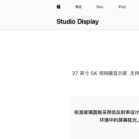
Apple
商店
Mac
iPad
Studio Display
27 英寸 5K 视网膜显示屏、支持
标准玻璃面板采用低反射率设计
环境中的屏幕眩光