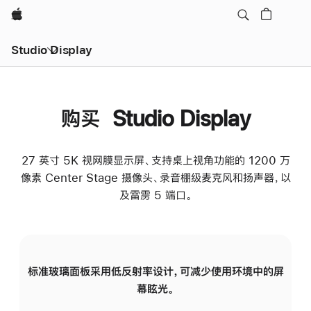
Apple
Studio Display
购买 Studio Display
27 英寸 5K 视网膜显示屏、支持桌上视角功能的 1200 万
像素 Center Stage 摄像头、录音棚级麦克风和扬声器，以
及雷雳 5 端口。
标准玻璃面板采用低反射率设计，可减少使用环境中的屏
纳
幕眩光。