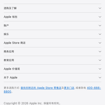
Apple
选购及了解
Apple 钱包
账户
娱乐
Apple Store 商店
商务应用
教育应用
Apple 价值观
关于 Apple
更多选购方式：
查找你附近的 Apple Store 零售店
及
更多门店
，或者致电
400-666-
8800
。
Copyright © 2026 Apple Inc. 保留所有权利。