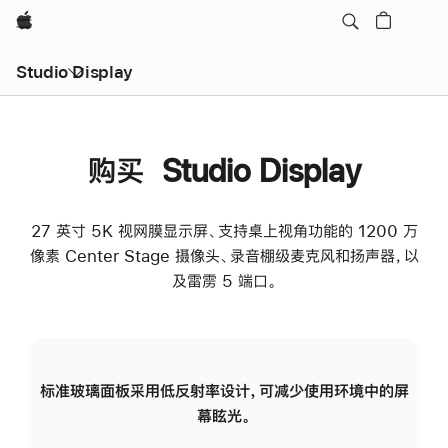
Apple
Studio Display
购买 Studio Display
27 英寸 5K 视网膜显示屏、支持桌上视角功能的 1200 万
像素 Center Stage 摄像头、录音棚级麦克风和扬声器，以
及雷雳 5 端口。
标准玻璃面板采用低反射率设计，可减少使用环境中的屏
纳
幕眩光。