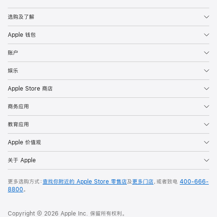
Apple
选购及了解
Apple 钱包
账户
娱乐
Apple Store 商店
商务应用
教育应用
Apple 价值观
关于 Apple
更多选购方式：
查找你附近的 Apple Store 零售店
及
更多门店
，或者致电
400-666-
8800
。
Copyright © 2026 Apple Inc. 保留所有权利。