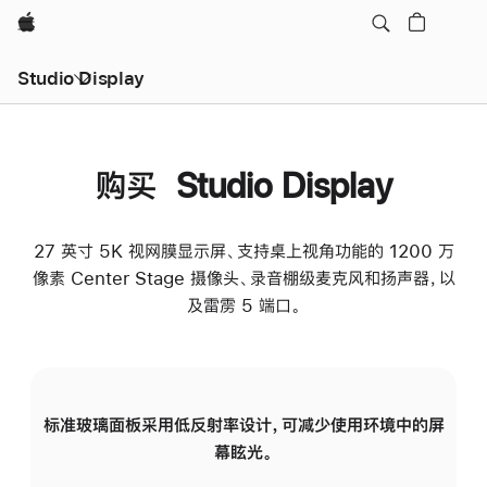
Apple
Studio Display
购买 Studio Display
27 英寸 5K 视网膜显示屏、支持桌上视角功能的 1200 万
像素 Center Stage 摄像头、录音棚级麦克风和扬声器，以
及雷雳 5 端口。
标准玻璃面板采用低反射率设计，可减少使用环境中的屏
纳
幕眩光。