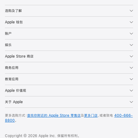
Apple
选购及了解
Apple 钱包
账户
娱乐
Apple Store 商店
商务应用
教育应用
Apple 价值观
关于 Apple
更多选购方式：
查找你附近的 Apple Store 零售店
及
更多门店
，或者致电
400-666-
8800
。
Copyright © 2026 Apple Inc. 保留所有权利。