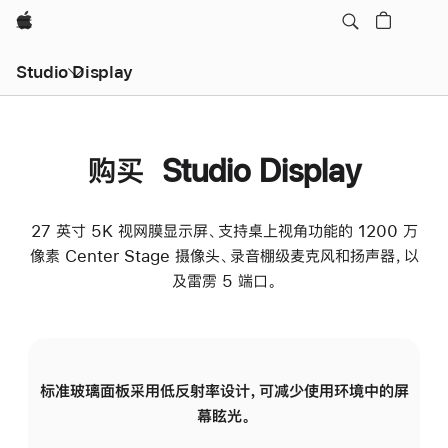
Apple
Studio Display
购买 Studio Display
27 英寸 5K 视网膜显示屏、支持桌上视角功能的 1200 万
像素 Center Stage 摄像头、录音棚级麦克风和扬声器，以
及雷雳 5 端口。
标准玻璃面板采用低反射率设计，可减少使用环境中的屏
纳
幕眩光。