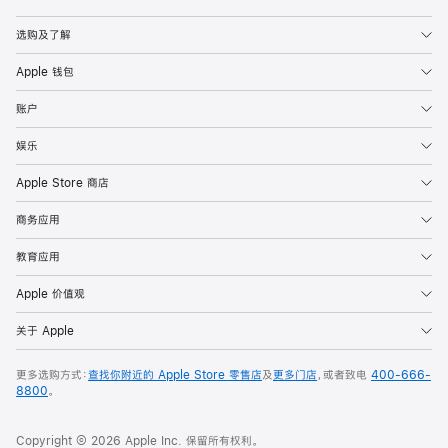
Apple
选购及了解
Apple 钱包
账户
娱乐
Apple Store 商店
商务应用
教育应用
Apple 价值观
关于 Apple
更多选购方式：
查找你附近的 Apple Store 零售店
及
更多门店
，或者致电
400-666-
8800
。
Copyright © 2026 Apple Inc. 保留所有权利。