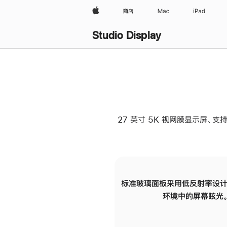
Apple
商店
Mac
iPad
Studio Display
27 英寸 5K 视网膜显示屏、支持
标准玻璃面板采用低反射率设计
环境中的屏幕眩光