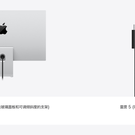
配备标准玻璃面板和可调倾斜度的支架)
雷雳 5 (