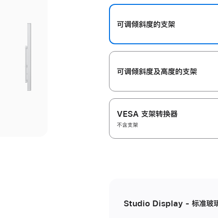
开
可调倾斜度的支架
可调倾斜度及高‍度的支‍架
VESA 支架转换器
不含支架
Studio Display - 