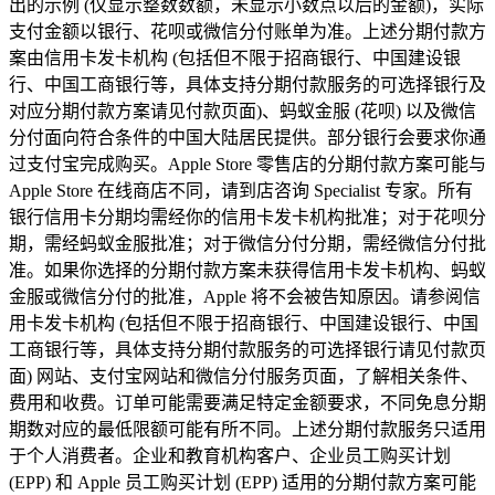
出的示例 (仅显示整数数额，未显示小数点以后的金额)，实际
支付金额以银行、花呗或微信分付账单为准。上述分期付款方
案由信用卡发卡机构 (包括但不限于招商银行、中国建设银
行、中国工商银行等，具体支持分期付款服务的可选择银行及
对应分期付款方案请见付款页面)、蚂蚁金服 (花呗) 以及微信
分付面向符合条件的中国大陆居民提供。部分银行会要求你通
过支付宝完成购买。Apple Store 零售店的分期付款方案可能与
Apple Store 在线商店不同，请到店咨询 Specialist 专家。所有
银行信用卡分期均需经你的信用卡发卡机构批准；对于花呗分
期，需经蚂蚁金服批准；对于微信分付分期，需经微信分付批
准。如果你选择的分期付款方案未获得信用卡发卡机构、蚂蚁
金服或微信分付的批准，Apple 将不会被告知原因。请参阅信
用卡发卡机构 (包括但不限于招商银行、中国建设银行、中国
工商银行等，具体支持分期付款服务的可选择银行请见付款页
面) 网站、支付宝网站和微信分付服务页面，了解相关条件、
费用和收费。订单可能需要满足特定金额要求，不同免息分期
期数对应的最低限额可能有所不同。上述分期付款服务只适用
于个人消费者。企业和教育机构客户、企业员工购买计划
(EPP) 和 Apple 员工购买计划 (EPP) 适用的分期付款方案可能