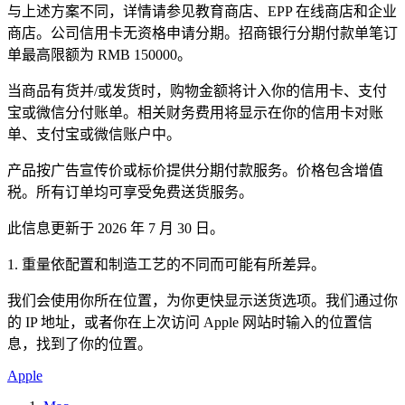
与上述方案不同，详情请参见教育商店、EPP 在线商店和企业
商店。公司信用卡无资格申请分期。招商银行分期付款单笔订
单最高限额为 RMB 150000。
当商品有货并/或发货时，购物金额将计入你的信用卡、支付
宝或微信分付账单。相关财务费用将显示在你的信用卡对账
单、支付宝或微信账户中。
产品按广告宣传价或标价提供分期付款服务。价格包含增值
税。所有订单均可享受免费送货服务。
此信息更新于 2026 年 7 月 30 日。
1. 重量依配置和制造工艺的不同而可能有所差异。
我们会使用你所在位置，为你更快显示送货选项。我们通过你
的 IP 地址，或者你在上次访问 Apple 网站时输入的位置信
息，找到了你的位置。
Apple