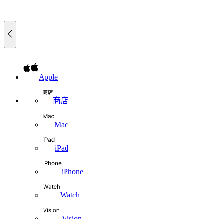
Apple
商店
Mac
iPad
iPhone
Watch
Vision