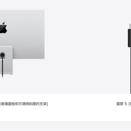
配备标准玻璃面板和可调倾斜度的支架)
雷雳 5 (