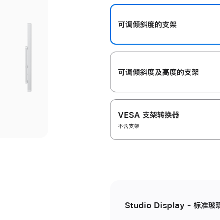
开
可调倾斜度的支架
可调倾斜度及高‍度的支‍架
VESA 支架转换器
不含支架
Studio Display - 