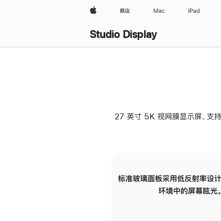
Apple
商店
Mac
iPad
Studio Display
27 英寸 5K 视网膜显示屏、支持
标准玻璃面板采用低反射率设计
环境中的屏幕眩光