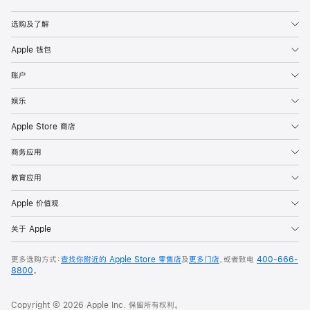
Apple
选购及了解
Apple 钱包
账户
娱乐
Apple Store 商店
商务应用
教育应用
Apple 价值观
关于 Apple
更多选购方式：
查找你附近的 Apple Store 零售店
及
更多门店
，或者致电
400-666-
8800
。
Copyright © 2026 Apple Inc. 保留所有权利。