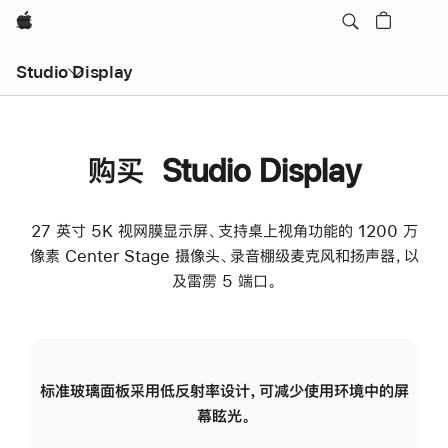
Apple
Studio Display
购买 Studio Display
27 英寸 5K 视网膜显示屏、支持桌上视角功能的 1200 万
像素 Center Stage 摄像头、录音棚级麦克风和扬声器，以
及雷雳 5 端口。
标准玻璃面板采用低反射率设计，可减少使用环境中的屏
纳
幕眩光。