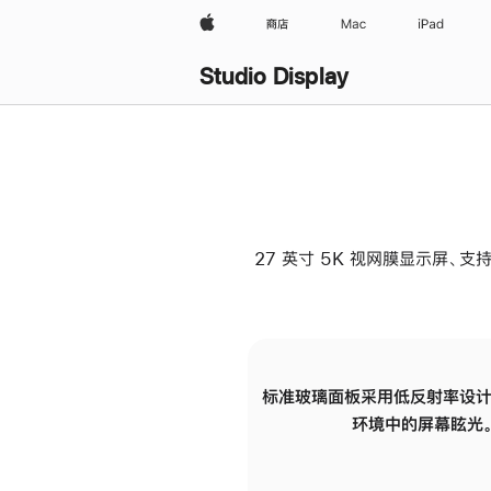
Apple
商店
Mac
iPad
Studio Display
27 英寸 5K 视网膜显示屏、支持
标准玻璃面板采用低反射率设计
环境中的屏幕眩光