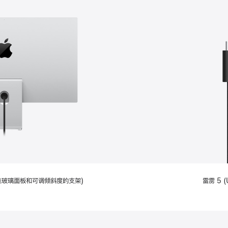
配备标准玻璃面板和可调倾斜度的支架)
雷雳 5 (