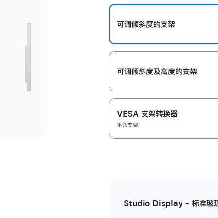
开
可调倾斜度的支架
可调倾斜度及高‍度的支‍架
VESA 支架转换器
不含支架
Studio Display - 