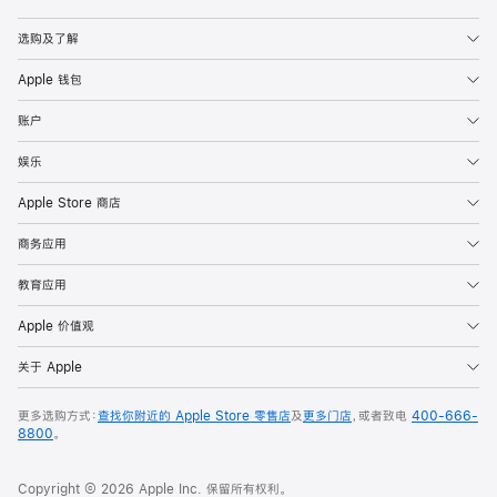
Apple
选购及了解
Apple 钱包
账户
娱乐
Apple Store 商店
商务应用
教育应用
Apple 价值观
关于 Apple
更多选购方式：
查找你附近的 Apple Store 零售店
及
更多门店
，或者致电
400-666-
8800
。
Copyright © 2026 Apple Inc. 保留所有权利。