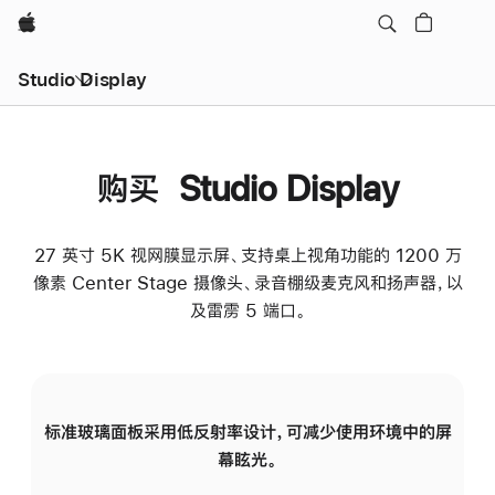
Apple
Studio Display
购买 Studio Display
27 英寸 5K 视网膜显示屏、支持桌上视角功能的 1200 万
像素 Center Stage 摄像头、录音棚级麦克风和扬声器，以
及雷雳 5 端口。
标准玻璃面板采用低反射率设计，可减少使用环境中的屏
纳
幕眩光。