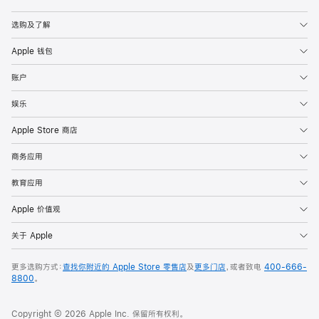
Apple
选购及了解
Apple 钱包
账户
娱乐
Apple Store 商店
商务应用
教育应用
Apple 价值观
关于 Apple
更多选购方式：
查找你附近的 Apple Store 零售店
及
更多门店
，或者致电
400-666-
8800
。
Copyright © 2026 Apple Inc. 保留所有权利。