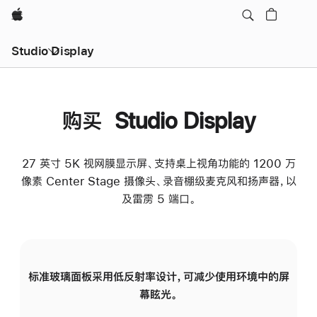
Apple
Studio Display
购买 Studio Display
27 英寸 5K 视网膜显示屏、支持桌上视角功能的 1200 万
像素 Center Stage 摄像头、录音棚级麦克风和扬声器，以
及雷雳 5 端口。
标准玻璃面板采用低反射率设计，可减少使用环境中的屏
纳
幕眩光。