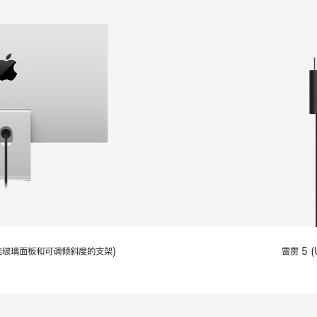
配备标准玻璃面板和可调倾斜度的支架)
雷雳 5 (