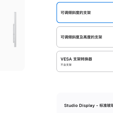
开
可调倾斜度的支架
可调倾斜度及高‍度的支‍架
VESA 支架转换器
不含支架
Studio Display - 