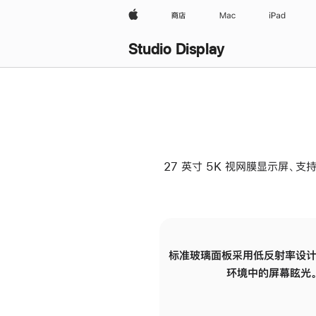
Apple
商店
Mac
iPad
Studio Display
27 英寸 5K 视网膜显示屏、支持
标准玻璃面板采用低反射率设计
环境中的屏幕眩光