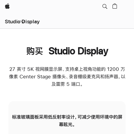
Apple
Studio Display
购买 Studio Display
27 英寸 5K 视网膜显示屏、支持桌上视角功能的 1200 万
像素 Center Stage 摄像头、录音棚级麦克风和扬声器，以
及雷雳 5 端口。
标准玻璃面板采用低反射率设计，可减少使用环境中的屏
纳
幕眩光。