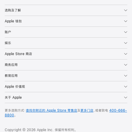
Apple
选购及了解
Apple 钱包
账户
娱乐
Apple Store 商店
商务应用
教育应用
Apple 价值观
关于 Apple
更多选购方式：
查找你附近的 Apple Store 零售店
及
更多门店
，或者致电
400-666-
8800
。
Copyright © 2026 Apple Inc. 保留所有权利。