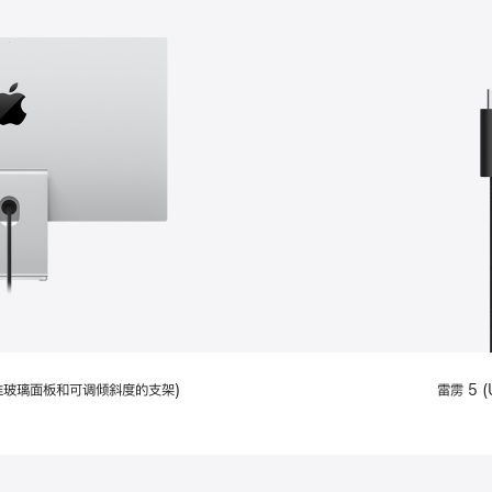
配备标准玻璃面板和可调倾斜度的支架)
雷雳 5 (