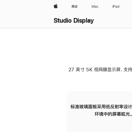
Apple
商店
Mac
iPad
Studio Display
27 英寸 5K 视网膜显示屏、支持
标准玻璃面板采用低反射率设计
环境中的屏幕眩光