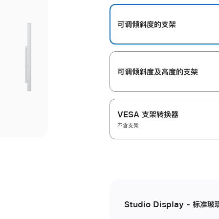
开
可调倾斜度的支架
可调倾斜度及高‍度的支‍架
VESA 支架转换器
不含支架
Studio Display - 