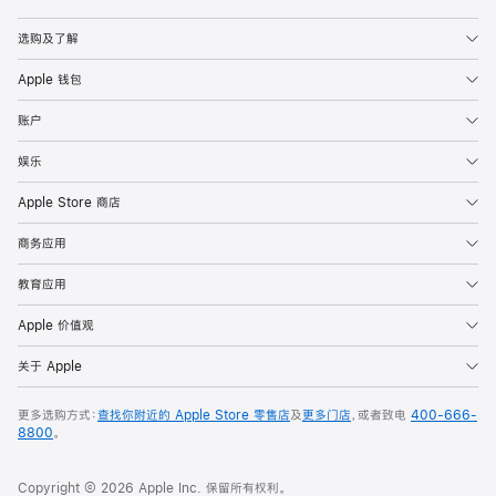
Apple
选购及了解
Apple 钱包
账户
娱乐
Apple Store 商店
商务应用
教育应用
Apple 价值观
关于 Apple
更多选购方式：
查找你附近的 Apple Store 零售店
及
更多门店
，或者致电
400-666-
8800
。
Copyright © 2026 Apple Inc. 保留所有权利。