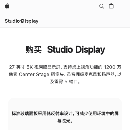
Apple
Studio Display
购买 Studio Display
27 英寸 5K 视网膜显示屏、支持桌上视角功能的 1200 万
像素 Center Stage 摄像头、录音棚级麦克风和扬声器，以
及雷雳 5 端口。
标准玻璃面板采用低反射率设计，可减少使用环境中的屏
纳
幕眩光。