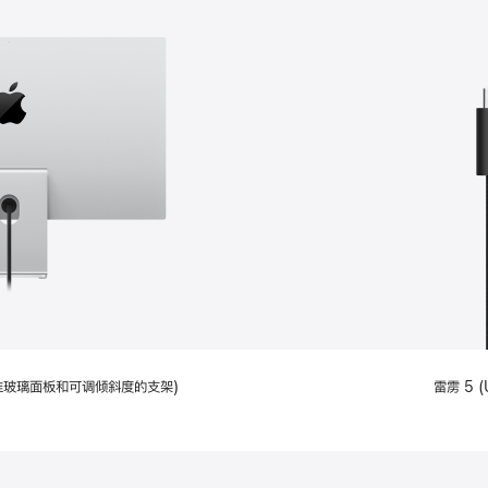
配备标准玻璃面板和可调倾斜度的支架)
雷雳 5 (