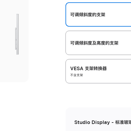
开
可调倾斜度的支架
可调倾斜度及高‍度的支‍架
VESA 支架转换器
不含支架
Studio Display - 