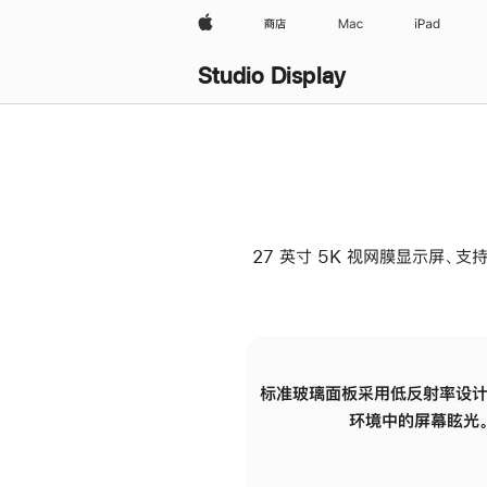
Apple
商店
Mac
iPad
Studio Display
27 英寸 5K 视网膜显示屏、支持
标准玻璃面板采用低反射率设计
环境中的屏幕眩光