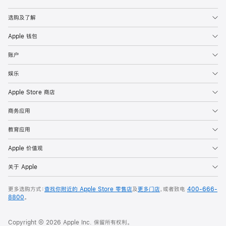
Apple
选购及了解
Apple 钱包
账户
娱乐
Apple Store 商店
商务应用
教育应用
Apple 价值观
关于 Apple
更多选购方式：
查找你附近的 Apple Store 零售店
及
更多门店
，或者致电
400-666-
8800
。
Copyright © 2026 Apple Inc. 保留所有权利。