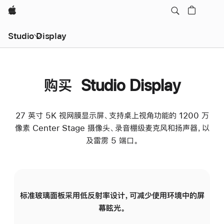
Apple
Studio Display
购买 Studio Display
27 英寸 5K 视网膜显示屏、支持桌上视角功能的 1200 万
像素 Center Stage 摄像头、录音棚级麦克风和扬声器，以
及雷雳 5 端口。
标准玻璃面板采用低反射率设计，可减少使用环境中的屏
纳
幕眩光。