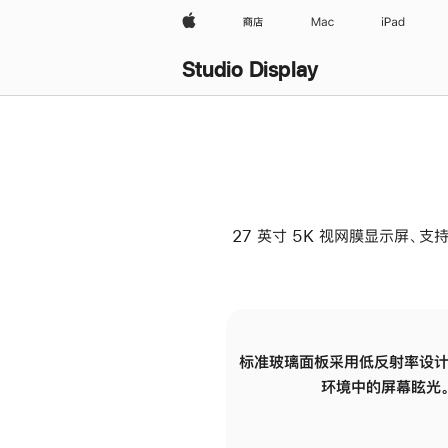
Apple
商店
Mac
iPad
Studio Display
27 英寸 5K 视网膜显示屏、支持
标准玻璃面板采用低反射率设计
环境中的屏幕眩光