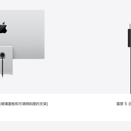
配备标准玻璃面板和可调倾斜度的支架)
雷雳 5 (