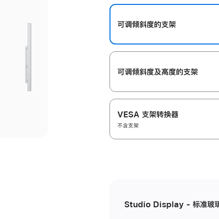
开
可调倾斜度的支架
可调倾斜度及高‍度的支‍架
VESA 支架转换器
不含支架
Studio Display - 