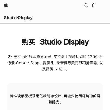
Apple
Studio Display
购买 Studio Display
27 英寸 5K 视网膜显示屏、支持桌上视角功能的 1200 万
像素 Center Stage 摄像头、录音棚级麦克风和扬声器，以
及雷雳 5 端口。
标准玻璃面板采用低反射率设计，可减少使用环境中的屏
纳
幕眩光。