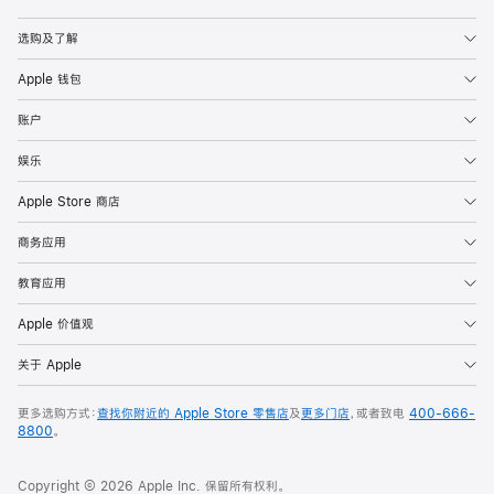
Apple
选购及了解
Apple 钱包
账户
娱乐
Apple Store 商店
商务应用
教育应用
Apple 价值观
关于 Apple
更多选购方式：
查找你附近的 Apple Store 零售店
及
更多门店
，或者致电
400-666-
8800
。
Copyright © 2026 Apple Inc. 保留所有权利。