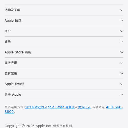
Apple
选购及了解
Apple 钱包
账户
娱乐
Apple Store 商店
商务应用
教育应用
Apple 价值观
关于 Apple
更多选购方式：
查找你附近的 Apple Store 零售店
及
更多门店
，或者致电
400-666-
8800
。
Copyright © 2026 Apple Inc. 保留所有权利。