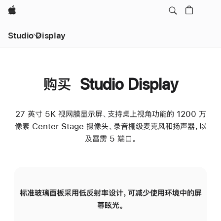
Apple
Studio Display
购买 Studio Display
27 英寸 5K 视网膜显示屏、支持桌上视角功能的 1200 万
像素 Center Stage 摄像头、录音棚级麦克风和扬声器，以
及雷雳 5 端口。
标准玻璃面板采用低反射率设计，可减少使用环境中的屏
纳
幕眩光。