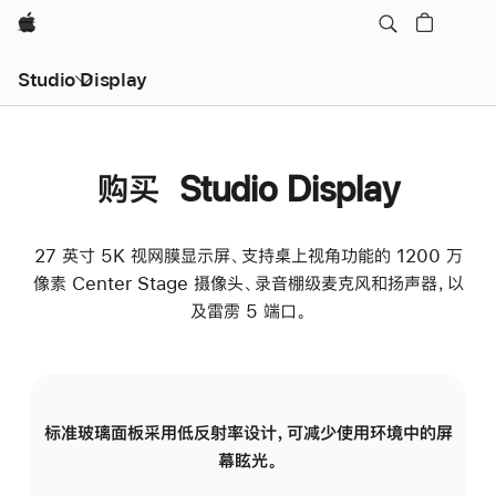
Apple
Studio Display
购买 Studio Display
27 英寸 5K 视网膜显示屏、支持桌上视角功能的 1200 万
像素 Center Stage 摄像头、录音棚级麦克风和扬声器，以
及雷雳 5 端口。
标准玻璃面板采用低反射率设计，可减少使用环境中的屏
纳
幕眩光。