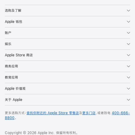
Apple
选购及了解
Apple 钱包
账户
娱乐
Apple Store 商店
商务应用
教育应用
Apple 价值观
关于 Apple
更多选购方式：
查找你附近的 Apple Store 零售店
及
更多门店
，或者致电
400-666-
8800
。
Copyright © 2026 Apple Inc. 保留所有权利。