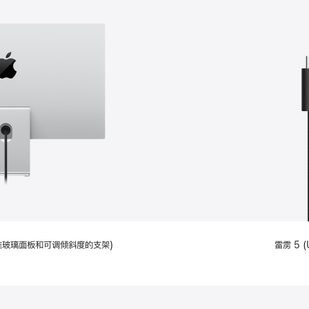
配备标准玻璃面板和可调倾斜度的支架)
雷雳 5 (