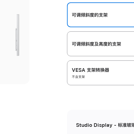
开
可调倾斜度的支架
可调倾斜度及高‍度的支‍架
VESA 支架转换器
不含支架
Studio Display - 