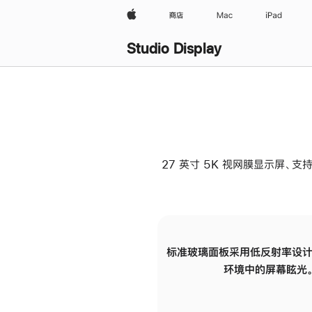
Apple
商店
Mac
iPad
Studio Display
27 英寸 5K 视网膜显示屏、支持
标准玻璃面板采用低反射率设计
环境中的屏幕眩光