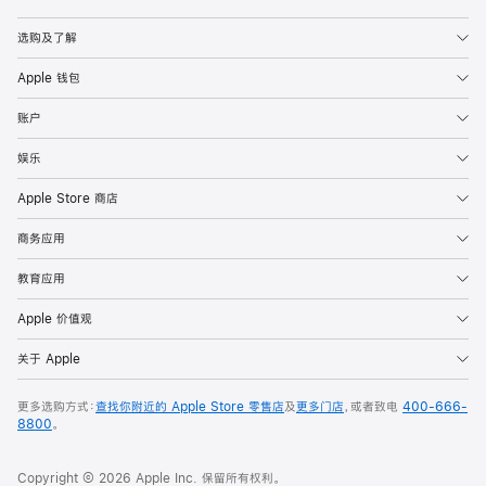
Apple
选购及了解
Apple 钱包
账户
娱乐
Apple Store 商店
商务应用
教育应用
Apple 价值观
关于 Apple
更多选购方式：
查找你附近的 Apple Store 零售店
及
更多门店
，或者致电
400-666-
8800
。
Copyright © 2026 Apple Inc. 保留所有权利。