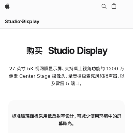
Apple
Studio Display
购买 Studio Display
27 英寸 5K 视网膜显示屏、支持桌上视角功能的 1200 万
像素 Center Stage 摄像头、录音棚级麦克风和扬声器，以
及雷雳 5 端口。
标准玻璃面板采用低反射率设计，可减少使用环境中的屏
纳
幕眩光。