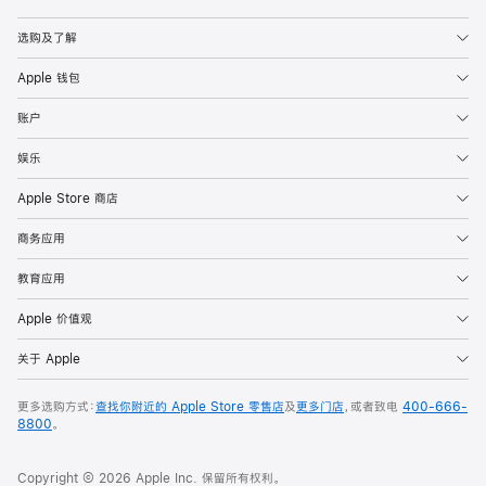
Apple
选购及了解
Apple 钱包
账户
娱乐
Apple Store 商店
商务应用
教育应用
Apple 价值观
关于 Apple
更多选购方式：
查找你附近的 Apple Store 零售店
及
更多门店
，或者致电
400-666-
8800
。
Copyright © 2026 Apple Inc. 保留所有权利。