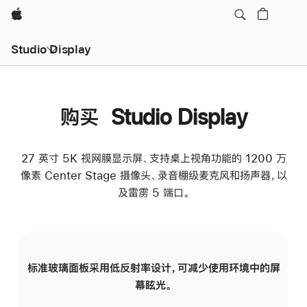
Apple
Studio Display
购买 Studio Display
27 英寸 5K 视网膜显示屏、支持桌上视角功能的 1200 万
像素 Center Stage 摄像头、录音棚级麦克风和扬声器，以
及雷雳 5 端口。
标准玻璃面板采用低反射率设计，可减少使用环境中的屏
纳
幕眩光。