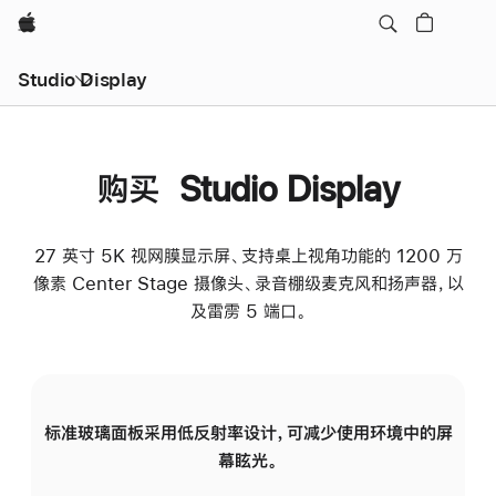
Apple
Studio Display
购买 Studio Display
27 英寸 5K 视网膜显示屏、支持桌上视角功能的 1200 万
像素 Center Stage 摄像头、录音棚级麦克风和扬声器，以
及雷雳 5 端口。
标准玻璃面板采用低反射率设计，可减少使用环境中的屏
纳
幕眩光。