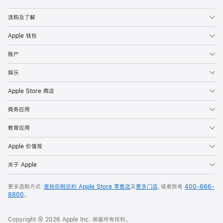
Apple
选购及了解
Apple 钱包
账户
娱乐
Apple Store 商店
商务应用
教育应用
Apple 价值观
关于 Apple
更多选购方式：
查找你附近的 Apple Store 零售店
及
更多门店
，或者致电
400-666-
8800
。
Copyright © 2026 Apple Inc. 保留所有权利。