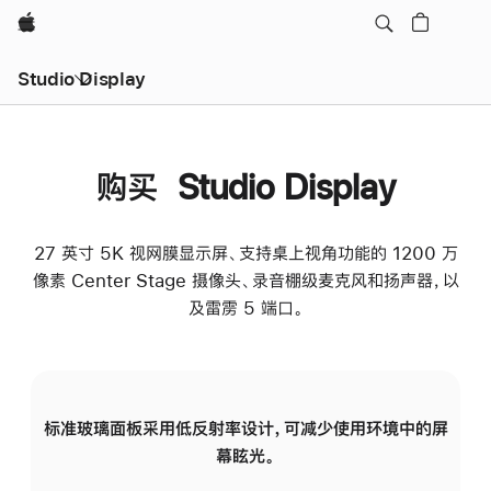
Apple
Studio Display
购买 Studio Display
27 英寸 5K 视网膜显示屏、支持桌上视角功能的 1200 万
像素 Center Stage 摄像头、录音棚级麦克风和扬声器，以
及雷雳 5 端口。
标准玻璃面板采用低反射率设计，可减少使用环境中的屏
纳
幕眩光。