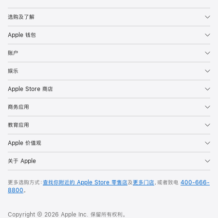
Apple
选购及了解
Apple 钱包
账户
娱乐
Apple Store 商店
商务应用
教育应用
Apple 价值观
关于 Apple
更多选购方式：
查找你附近的 Apple Store 零售店
及
更多门店
，或者致电
400-666-
8800
。
Copyright © 2026 Apple Inc. 保留所有权利。