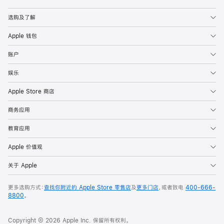
Apple
选购及了解
Apple 钱包
账户
娱乐
Apple Store 商店
商务应用
教育应用
Apple 价值观
关于 Apple
更多选购方式：
查找你附近的 Apple Store 零售店
及
更多门店
，或者致电
400-666-
8800
。
Copyright © 2026 Apple Inc. 保留所有权利。