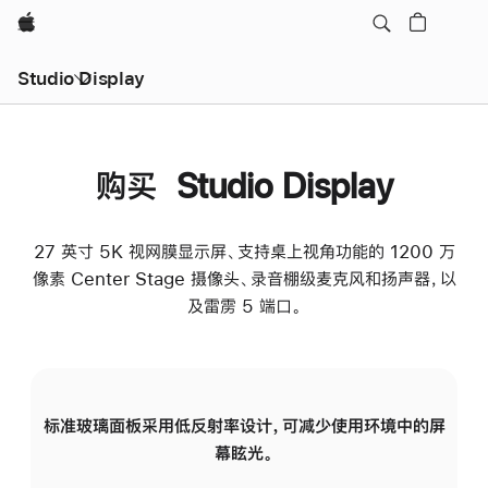
Apple
Studio Display
购买 Studio Display
27 英寸 5K 视网膜显示屏、支持桌上视角功能的 1200 万
像素 Center Stage 摄像头、录音棚级麦克风和扬声器，以
及雷雳 5 端口。
标准玻璃面板采用低反射率设计，可减少使用环境中的屏
纳
幕眩光。