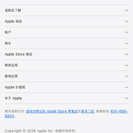
Apple
选购及了解
Apple 钱包
账户
娱乐
Apple Store 商店
商务应用
教育应用
Apple 价值观
关于 Apple
更多选购方式：
查找你附近的 Apple Store 零售店
及
更多门店
，或者致电
400-666-
8800
。
Copyright © 2026 Apple Inc. 保留所有权利。