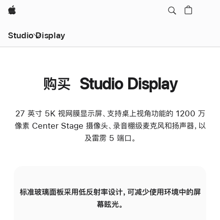
Apple
Studio Display
购买 Studio Display
27 英寸 5K 视网膜显示屏、支持桌上视角功能的 1200 万
像素 Center Stage 摄像头、录音棚级麦克风和扬声器，以
及雷雳 5 端口。
标准玻璃面板采用低反射率设计，可减少使用环境中的屏
纳
幕眩光。