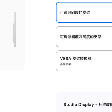
开
可调倾斜度的支架
可调倾斜度及高‍度的支‍架
VESA 支架转换器
不含支架
Studio Display - 