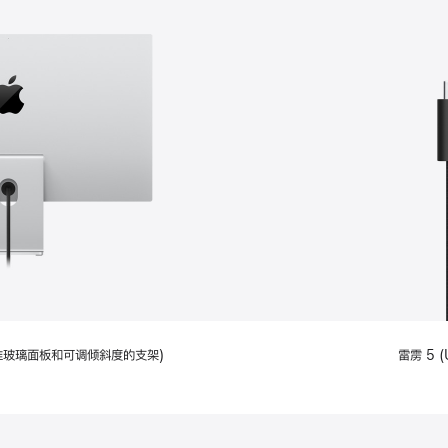
配备标准玻璃面板和可调倾斜度的支架)
雷雳 5 (