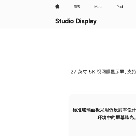
Apple
商店
Mac
iPad
Studio Display
27 英寸 5K 视网膜显示屏、支持
标准玻璃面板采用低反射率设计
环境中的屏幕眩光