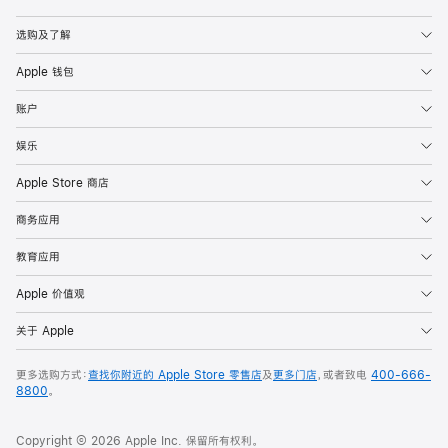
Apple
选购及了解
Apple 钱包
账户
娱乐
Apple Store 商店
商务应用
教育应用
Apple 价值观
关于 Apple
更多选购方式：
查找你附近的 Apple Store 零售店
及
更多门店
，或者致电
400-666-
8800
。
Copyright © 2026 Apple Inc. 保留所有权利。