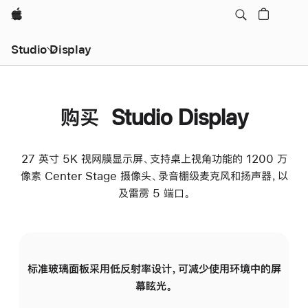
Apple
Studio Display
购买 Studio Display
27 英寸 5K 视网膜显示屏、支持桌上视角功能的 1200 万
像素 Center Stage 摄像头、录音棚级麦克风和扬声器，以
及雷雳 5 端口。
标准玻璃面板采用低反射率设计，可减少使用环境中的屏
纳
幕眩光。