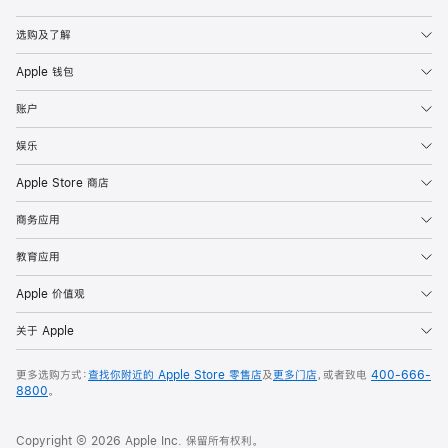
Apple
选购及了解
Apple 钱包
账户
娱乐
Apple Store 商店
商务应用
教育应用
Apple 价值观
关于 Apple
更多选购方式：
查找你附近的 Apple Store 零售店
及
更多门店
，或者致电
400-666-
8800
。
Copyright © 2026 Apple Inc. 保留所有权利。