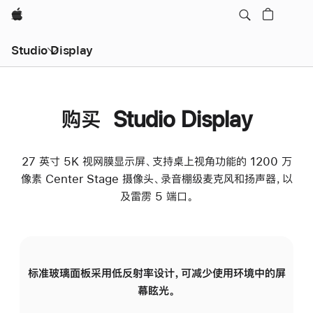
Apple
Studio Display
购买 Studio Display
27 英寸 5K 视网膜显示屏、支持桌上视角功能的 1200 万
像素 Center Stage 摄像头、录音棚级麦克风和扬声器，以
及雷雳 5 端口。
标准玻璃面板采用低反射率设计，可减少使用环境中的屏
纳
幕眩光。