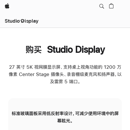
Apple
Studio Display
购买 Studio Display
27 英寸 5K 视网膜显示屏、支持桌上视角功能的 1200 万
像素 Center Stage 摄像头、录音棚级麦克风和扬声器，以
及雷雳 5 端口。
标准玻璃面板采用低反射率设计，可减少使用环境中的屏
纳
幕眩光。