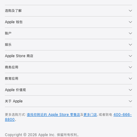
Apple
选购及了解
Apple 钱包
账户
娱乐
Apple Store 商店
商务应用
教育应用
Apple 价值观
关于 Apple
更多选购方式：
查找你附近的 Apple Store 零售店
及
更多门店
，或者致电
400-666-
8800
。
Copyright © 2026 Apple Inc. 保留所有权利。