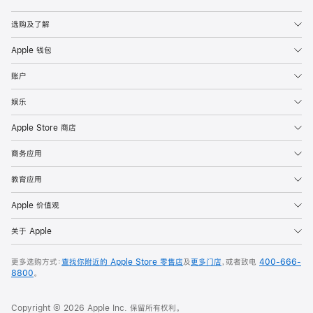
Apple
选购及了解
Apple 钱包
账户
娱乐
Apple Store 商店
商务应用
教育应用
Apple 价值观
关于 Apple
更多选购方式：
查找你附近的 Apple Store 零售店
及
更多门店
，或者致电
400-666-
8800
。
Copyright © 2026 Apple Inc. 保留所有权利。