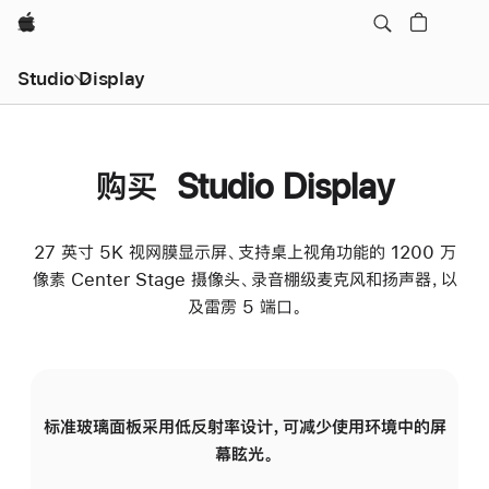
Apple
Studio Display
购买 Studio Display
27 英寸 5K 视网膜显示屏、支持桌上视角功能的 1200 万
像素 Center Stage 摄像头、录音棚级麦克风和扬声器，以
及雷雳 5 端口。
标准玻璃面板采用低反射率设计，可减少使用环境中的屏
纳
幕眩光。