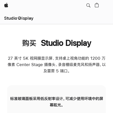
Apple
Studio Display
购买 Studio Display
27 英寸 5K 视网膜显示屏、支持桌上视角功能的 1200 万
像素 Center Stage 摄像头、录音棚级麦克风和扬声器，以
及雷雳 5 端口。
标准玻璃面板采用低反射率设计，可减少使用环境中的屏
纳
幕眩光。