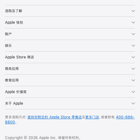
Apple
选购及了解
Apple 钱包
账户
娱乐
Apple Store 商店
商务应用
教育应用
Apple 价值观
关于 Apple
更多选购方式：
查找你附近的 Apple Store 零售店
及
更多门店
，或者致电
400-666-
8800
。
Copyright © 2026 Apple Inc. 保留所有权利。