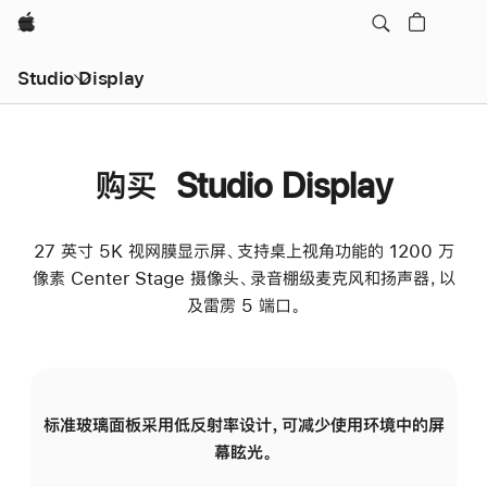
Apple
Studio Display
购买 Studio Display
27 英寸 5K 视网膜显示屏、支持桌上视角功能的 1200 万
像素 Center Stage 摄像头、录音棚级麦克风和扬声器，以
及雷雳 5 端口。
标准玻璃面板采用低反射率设计，可减少使用环境中的屏
纳
幕眩光。