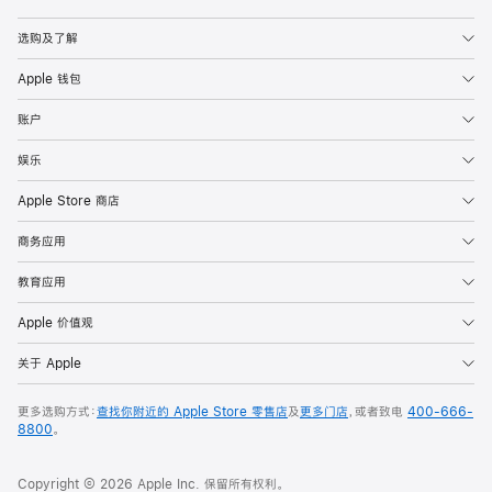
Apple
选购及了解
Apple 钱包
账户
娱乐
Apple Store 商店
商务应用
教育应用
Apple 价值观
关于 Apple
更多选购方式：
查找你附近的 Apple Store 零售店
及
更多门店
，或者致电
400-666-
8800
。
Copyright © 2026 Apple Inc. 保留所有权利。