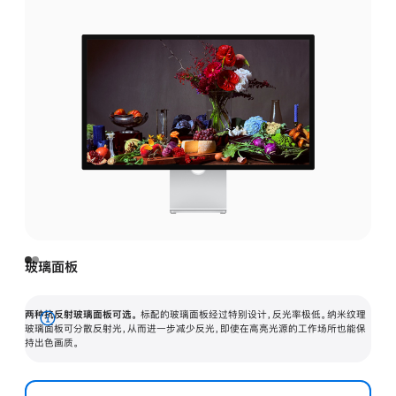
玻璃面板
两种抗反射玻璃面板可选。
标配的玻璃面板经过特别设计，反光率极低。纳米纹理
展
玻璃面板可分散反射光，从而进一步减少反光，即使在高亮光源的工作场所也能保
持出色画质。
开