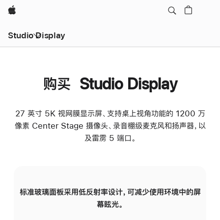
Apple
Studio Display
购买 Studio Display
27 英寸 5K 视网膜显示屏、支持桌上视角功能的 1200 万
像素 Center Stage 摄像头、录音棚级麦克风和扬声器，以
及雷雳 5 端口。
标准玻璃面板采用低反射率设计，可减少使用环境中的屏
纳
幕眩光。