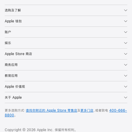
Apple
选购及了解
Apple 钱包
账户
娱乐
Apple Store 商店
商务应用
教育应用
Apple 价值观
关于 Apple
更多选购方式：
查找你附近的 Apple Store 零售店
及
更多门店
，或者致电
400-666-
8800
。
Copyright © 2026 Apple Inc. 保留所有权利。