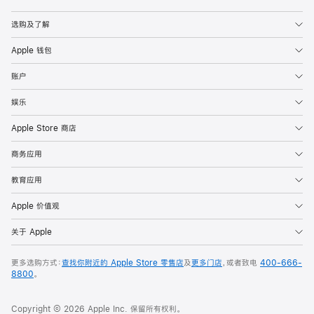
Apple
选购及了解
Apple 钱包
账户
娱乐
Apple Store 商店
商务应用
教育应用
Apple 价值观
关于 Apple
更多选购方式：
查找你附近的 Apple Store 零售店
及
更多门店
，或者致电
400-666-
8800
。
Copyright © 2026 Apple Inc. 保留所有权利。