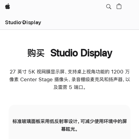
Apple
Studio Display
购买 Studio Display
27 英寸 5K 视网膜显示屏、支持桌上视角功能的 1200 万
像素 Center Stage 摄像头、录音棚级麦克风和扬声器，以
及雷雳 5 端口。
标准玻璃面板采用低反射率设计，可减少使用环境中的屏
纳
幕眩光。