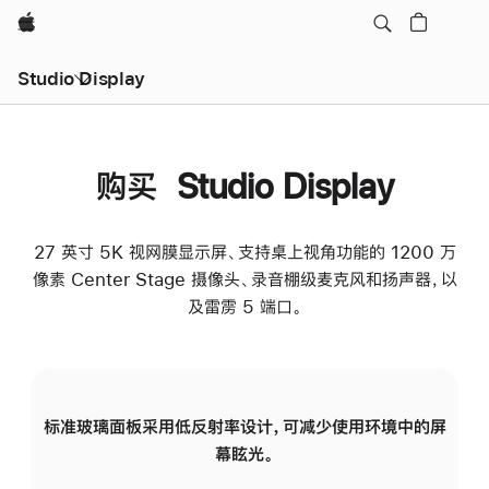
Apple
Studio Display
购买 Studio Display
27 英寸 5K 视网膜显示屏、支持桌上视角功能的 1200 万
像素 Center Stage 摄像头、录音棚级麦克风和扬声器，以
及雷雳 5 端口。
标准玻璃面板采用低反射率设计，可减少使用环境中的屏
纳
幕眩光。