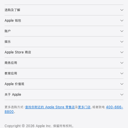
Apple
选购及了解
Apple 钱包
账户
娱乐
Apple Store 商店
商务应用
教育应用
Apple 价值观
关于 Apple
更多选购方式：
查找你附近的 Apple Store 零售店
及
更多门店
，或者致电
400-666-
8800
。
Copyright © 2026 Apple Inc. 保留所有权利。