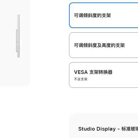
开
可调倾斜度的支架
可调倾斜度及高‍度的支‍架
VESA 支架转换器
不含支架
Studio Display - 