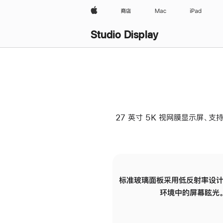
Apple
商店
Mac
iPad
Studio Display
27 英寸 5K 视网膜显示屏、支持
标准玻璃面板采用低反射率设计
环境中的屏幕眩光