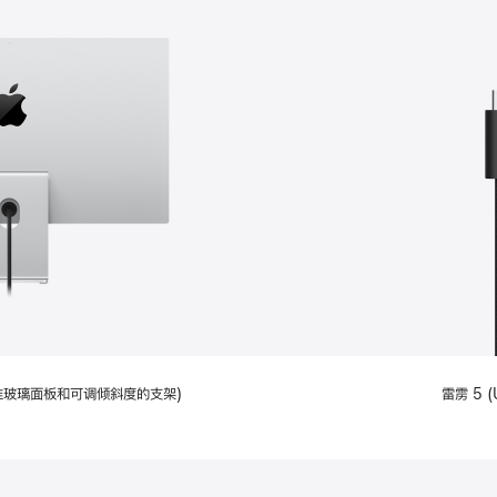
配备标准玻璃面板和可调倾斜度的支架)
雷雳 5 (