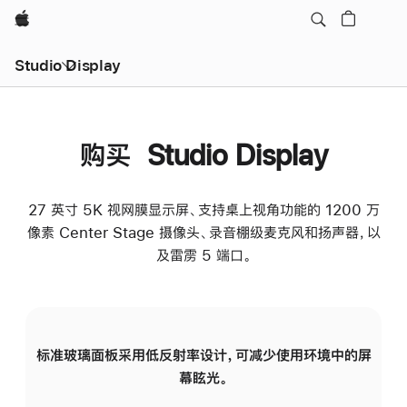
Apple
Studio Display
购买 Studio Display
27 英寸 5K 视网膜显示屏、支持桌上视角功能的 1200 万
像素 Center Stage 摄像头、录音棚级麦克风和扬声器，以
及雷雳 5 端口。
标准玻璃面板采用低反射率设计，可减少使用环境中的屏
纳
幕眩光。