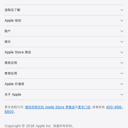
Apple
选购及了解
Apple 钱包
账户
娱乐
Apple Store 商店
商务应用
教育应用
Apple 价值观
关于 Apple
更多选购方式：
查找你附近的 Apple Store 零售店
及
更多门店
，或者致电
400-666-
8800
。
Copyright © 2026 Apple Inc. 保留所有权利。