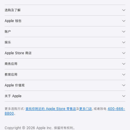
Apple
选购及了解
Apple 钱包
账户
娱乐
Apple Store 商店
商务应用
教育应用
Apple 价值观
关于 Apple
更多选购方式：
查找你附近的 Apple Store 零售店
及
更多门店
，或者致电
400-666-
8800
。
Copyright © 2026 Apple Inc. 保留所有权利。