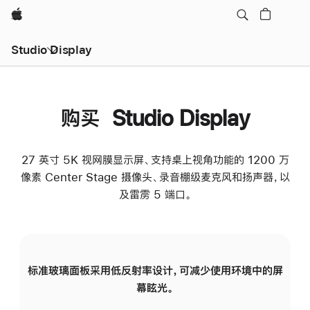
Apple
Studio Display
购买 Studio Display
27 英寸 5K 视网膜显示屏、支持桌上视角功能的 1200 万
像素 Center Stage 摄像头、录音棚级麦克风和扬声器，以
及雷雳 5 端口。
标准玻璃面板采用低反射率设计，可减少使用环境中的屏
纳
幕眩光。